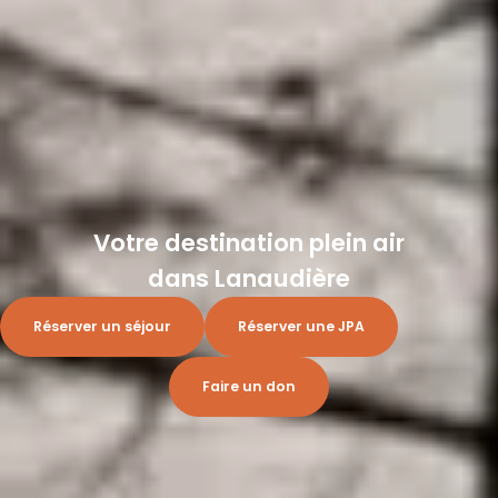
Votre destination plein air
dans Lanaudière
Réserver un séjour
Réserver une JPA
Faire un don