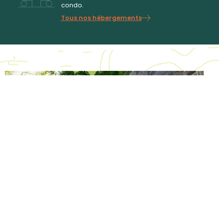
condo.
Tous nos hébergements