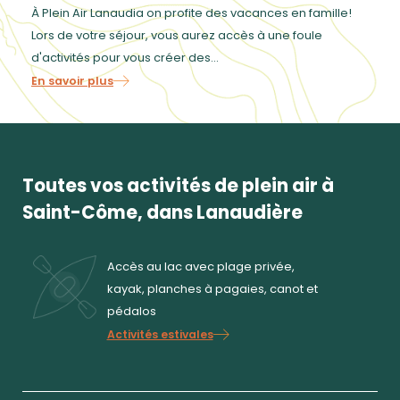
À Plein Air Lanaudia on profite des vacances en famille!
Lors de votre séjour, vous aurez accès à une foule
d'activités pour vous créer des...
En savoir plus
Toutes vos activités de plein air à
Saint-Côme, dans Lanaudière
Accès au lac avec plage privée,
kayak, planches à pagaies, canot et
pédalos
Activités estivales