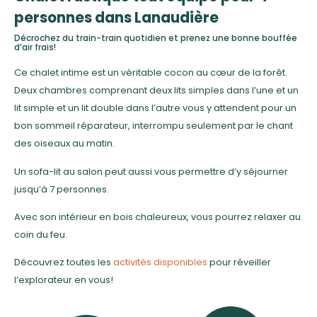
personnes dans Lanaudière
Décrochez du train-train quotidien et prenez une bonne bouffée
d’air frais!
Ce chalet intime est un véritable cocon au cœur de la forêt.
Deux chambres comprenant deux lits simples dans l’une et un
lit simple et un lit double dans l’autre vous y attendent pour un
bon sommeil réparateur, interrompu seulement par le chant
des oiseaux au matin.
Un sofa-lit au salon peut aussi vous permettre d’y séjourner
jusqu’à 7 personnes.
Avec son intérieur en bois chaleureux, vous pourrez relaxer au
coin du feu.
Découvrez toutes les
activités disponibles
pour réveiller
l’explorateur en vous!